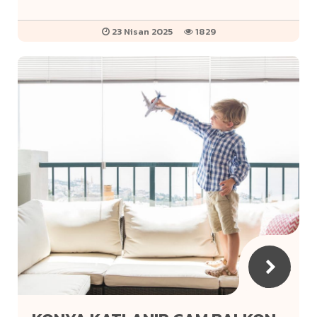
Her Şey
23 Nisan 2025
1829
Konya
Katlanır
Cam
Balkon