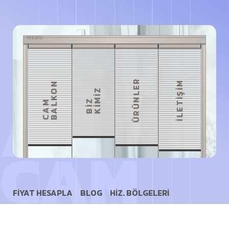
FIYAT HESAPLA
BLOG
HIZ. BÖLGELERI
MENU