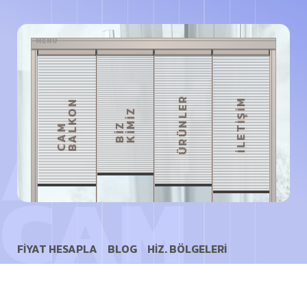
FIYAT HESAPLA
BLOG
HIZ. BÖLGELERI
MENU