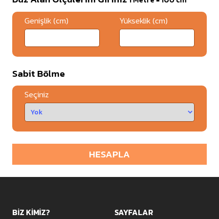
Genişlik (cm)
Yükseklik (cm)
Sabit Bölme
Seçiniz
HESAPLA
BİZ KİMİZ?
SAYFALAR